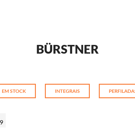
BÜRSTNER
EM STOCK
INTEGRAIS
PERFILADA
69