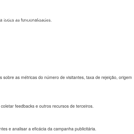
ERVIÇOS
NOVIDADES
CONTACTOS
 a todas as funcionalidades.
 sobre as métricas do número de visitantes, taxa de rejeição, origem
coletar feedbacks e outros recursos de terceiros.
es e analisar a eficácia da campanha publicitária.