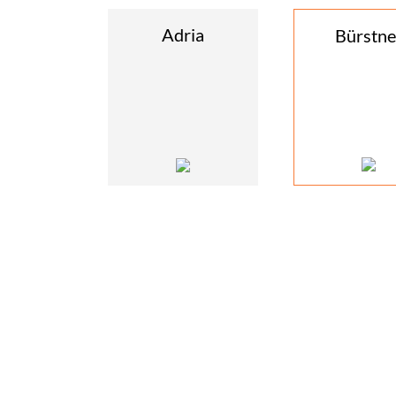
Adria
Bürstne